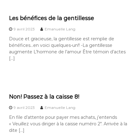
Les bénéfices de la gentillesse
9 avril 2023
Emanuelle Lang
Douce et gracieuse, la gentillesse est remplie de
bénéfices…en voici quelques-un!! -La gentillesse
augmente L’hormone de l’amour Être témoin d’actes
[…]
Non! Passez à la caisse 8!
9 avril 2023
Emanuelle Lang
En file d’attente pour payer mes achats, j’entends
« Veuillez vous diriger à la caisse numéro 2″. Arrivée à la
dite […]