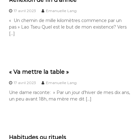
Réflexion de fin d’année
17 avril 2023
Emanuelle Lang
« Un chemin de mille kilomètres commence par un
pas » Lao Tseu Quel est le but de mon existence? Vers
[…]
« Va mettre la table »
17 avril 2023
Emanuelle Lang
Une dame raconte: » Par un jour d’hiver de mes dix ans,
un peu avant 18h, ma mère me dit […]
Habitudes ou rituels