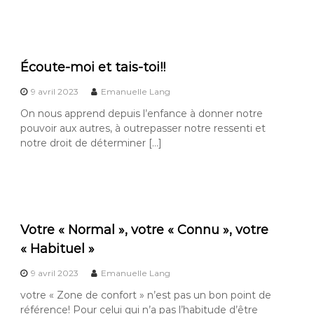
Écoute-moi et tais-toi!!
9 avril 2023
Emanuelle Lang
On nous apprend depuis l’enfance à donner notre
pouvoir aux autres, à outrepasser notre ressenti et
notre droit de déterminer […]
Votre « Normal », votre « Connu », votre
« Habituel »
9 avril 2023
Emanuelle Lang
votre « Zone de confort » n’est pas un bon point de
référence! Pour celui qui n’a pas l’habitude d’être