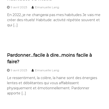
9 avril 2023
Emanuelle Lang
En 2022, je ne changerai pas mes habitudes Je vais me
créer des rituels! Habitude: activité répétée souvent et
qui […]
Pardonner…facile à dire…moins facile à
faire?
9 avril 2023
Emanuelle Lang
Le ressentiment, la colère, la haine sont des énergies
lentes et débilitantes qui vous affaiblissent
physiquement et émotionnellement. Pardonner
apporte […]