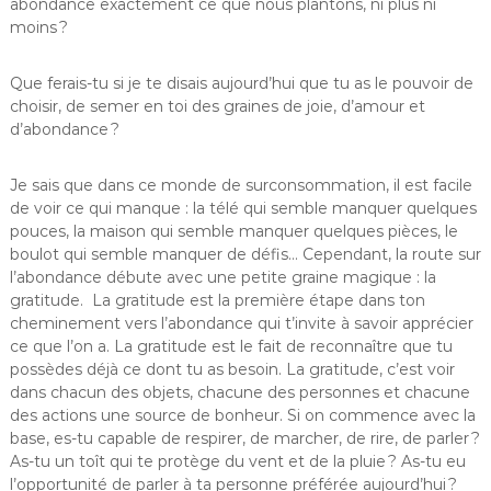
abondance exactement ce que nous plantons, ni plus ni
moins ?
Que ferais-tu si je te disais aujourd’hui que tu as le pouvoir de
choisir, de semer en toi des graines de joie, d’amour et
d’abondance ?
Je sais que dans ce monde de surconsommation, il est facile
de voir ce qui manque : la télé qui semble manquer quelques
pouces, la maison qui semble manquer quelques pièces, le
boulot qui semble manquer de défis… Cependant, la route sur
l’abondance débute avec une petite graine magique : la
gratitude. La gratitude est la première étape dans ton
cheminement vers l’abondance qui t’invite à savoir apprécier
ce que l’on a. La gratitude est le fait de reconnaître que tu
possèdes déjà ce dont tu as besoin. La gratitude, c’est voir
dans chacun des objets, chacune des personnes et chacune
des actions une source de bonheur. Si on commence avec la
base, es-tu capable de respirer, de marcher, de rire, de parler ?
As-tu un toît qui te protège du vent et de la pluie ? As-tu eu
l’opportunité de parler à ta personne préférée aujourd’hui ?