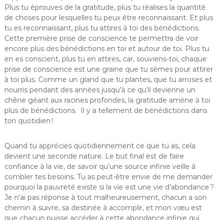
Plus tu éprouves de la gratitude, plus tu réalises la quantité
de choses pour lesquelles tu peux être reconnaissant. Et plus
tu es reconnaissant, plus tu attires à toi des bénédictions.
Cette première prise de conscience te permettra de voir
encore plus des bénédictions en toi et autour de toi. Plus tu
en es conscient, plus tu en attires, car, souviens-toi, chaque
prise de conscience est une graine que tu sèmes pour attirer
à toi plus. Comme un gland que tu plantes, que tu arroses et
nourris pendant des années jusqu’à ce qu’il devienne un
chêne géant aux racines profondes, la gratitude amène à toi
plus de bénédictions. Il y a tellement de bénédictions dans
ton quotidien !
Quand tu apprécies quotidiennement ce que tu as, cela
devient une seconde nature. Le but final est de faire
confiance à la vie, de savoir qu’une source infinie veille à
combler tes besoins. Tu as peut-être envie de me demander
pourquoi la pauvreté existe si la vie est une vie d’abondance ?
Je n’ai pas réponse à tout malheureusement, chacun a son
chemin à suivre, sa destinée à accomplir, et mon vœu est
que chacun puisse accéder à cette abondance infinie qui