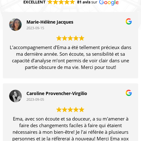
EXCELLENT
81 avis
sur
Marie-Hélène Jacques
2023-09-15
L’accompagnement d’Ema a été tellement précieux dans
ma dernière année. Son écoute, sa sensibilité et sa
capacité d’analyse m’ont permis de voir clair dans une
partie obscure de ma vie. Merci pour tout!
Caroline Provencher-Virgilio
2023-09-05
Ema, avec son écoute et sa douceur, a su m'amener à
faire des changements faciles à faire qui étaient
nécessaires à mon bien-être! Je l'ai référée à plusieurs
personnes et je la réfèrerai à nouveau! Merci Ema xox