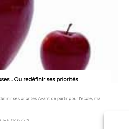
ses… Ou redéfinir ses priorités
finir ses priorités Avant de partir pour l’école, ma
,
,
ent
simple
vivre