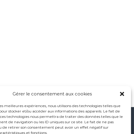
Gérer le consentement aux cookies
 les meilleures expériences, nous utilisons des technologies telles que
 pour stocker et/ou accéder aux informations des appareils. Le fait de
 ces technologies nous permettra de traiter des données telles que le
t de navigation ou les ID uniques sur ce site. Le fait de ne pas
u de retirer son consentement peut avoir un effet négatif sur
aractéristiques et fonctions.