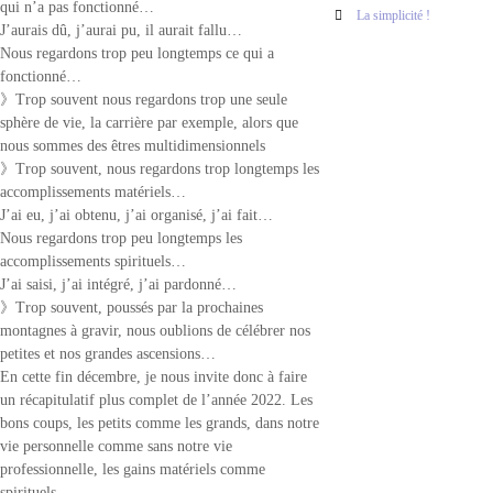
qui n’a pas fonctionné…
La simplicité !
J’aurais dû, j’aurai pu, il aurait fallu…
Nous regardons trop peu longtemps ce qui a
fonctionné…
》Trop souvent nous regardons trop une seule
sphère de vie, la carrière par exemple, alors que
nous sommes des êtres multidimensionnels
》Trop souvent, nous regardons trop longtemps les
accomplissements matériels…
J’ai eu, j’ai obtenu, j’ai organisé, j’ai fait…
Nous regardons trop peu longtemps les
accomplissements spirituels…
J’ai saisi, j’ai intégré, j’ai pardonné…
》Trop souvent, poussés par la prochaines
montagnes à gravir, nous oublions de célébrer nos
petites et nos grandes ascensions…
En cette fin décembre, je nous invite donc à faire
un récapitulatif plus complet de l’année 2022. Les
bons coups, les petits comme les grands, dans notre
vie personnelle comme sans notre vie
professionnelle, les gains matériels comme
spirituels.