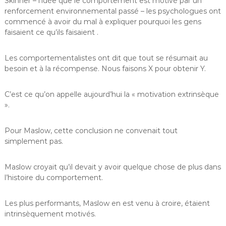
Skinner – l’idée que le comportement est motivé par un
renforcement environnemental passé – les psychologues ont
commencé à avoir du mal à expliquer pourquoi les gens
faisaient ce qu’ils faisaient .
Les comportementalistes ont dit que tout se résumait au
besoin et à la récompense. Nous faisons X pour obtenir Y.
C’est ce qu’on appelle aujourd’hui la « motivation extrinsèque
».
Pour Maslow, cette conclusion ne convenait tout
simplement pas.
Maslow croyait qu’il devait y avoir quelque chose de plus dans
l’histoire du comportement.
Les plus performants, Maslow en est venu à croire, étaient
intrinsèquement motivés.